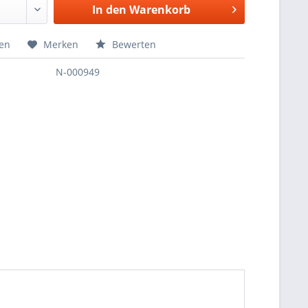
In den
Warenkorb
hen
Merken
Bewerten
N-000949