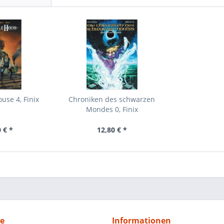
use 4, Finix
Chroniken des schwarzen
Mondes 0, Finix
 € *
12,80 € *
ce
Informationen