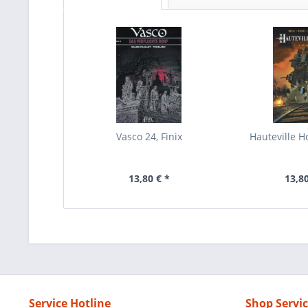
Vasco 24, Finix
Hauteville Ho
13,80 € *
13,80
Service Hotline
Shop Servi