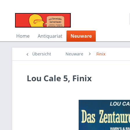
Home
Antiquariat
Neuware
Übersicht
Neuware
Finix
Lou Cale 5, Finix