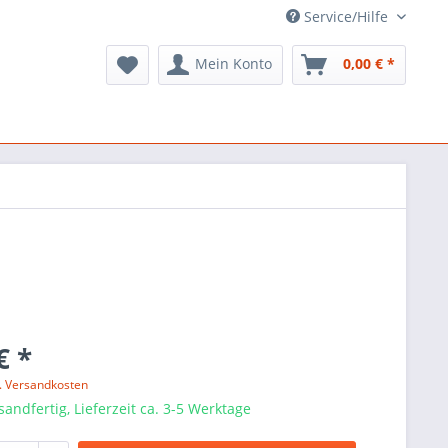
Service/Hilfe
Mein Konto
0,00 € *
€ *
l. Versandkosten
sandfertig, Lieferzeit ca. 3-5 Werktage