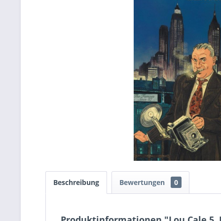
Beschreibung
Bewertungen
0
Produktinformationen "Lou Cale 5, 