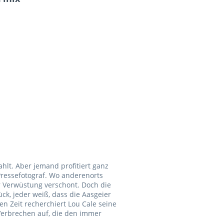
hlt. Aber jemand profitiert ganz
Pressefotograf. Wo anderenorts
or Verwüstung verschont. Doch die
ück, jeder weiß, dass die Aasgeier
en Zeit recherchiert Lou Cale seine
Verbrechen auf, die den immer