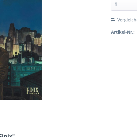
Vergleic
Artikel-Nr.:
Finix"