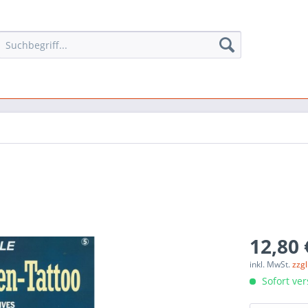
12,80 
inkl. MwSt.
zzg
Sofort ver