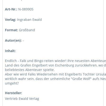
Art-Nr.:
N-089905
Verlag:
Ingraban Ewald
Format:
Großband
Autor(en):
-
Inhalt:
Endlich - Falk und Bingo reiten wieder! Ihre neuesten Abenteue
Land des Grafen Engelbert von Eschenburg zurückkehren, wo d
beliebtestes Abenteuer spielte.
Aber wie wird Falks Wiedersehen mit Engelberts Tochter Ursul
wirklich wahr sein, dass der unheimliche "Große Wolf" aufs Ne
umgeht?
Hersteller:
Vertrieb Ewald Verlag