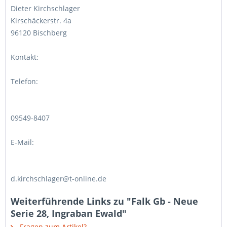
Dieter Kirchschlager
Kirschäckerstr. 4a
96120 Bischberg
Kontakt:
Telefon:
09549-8407
E-Mail:
d.kirchschlager@t-online.de
Weiterführende Links zu "Falk Gb - Neue
Serie 28, Ingraban Ewald"
Fragen zum Artikel?