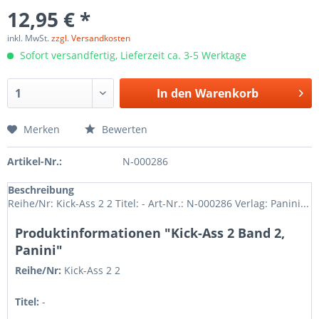
12,95 € *
inkl. MwSt.
zzgl. Versandkosten
Sofort versandfertig, Lieferzeit ca. 3-5 Werktage
In den
Warenkorb
Merken
Bewerten
Artikel-Nr.:
N-000286
Beschreibung
Reihe/Nr: Kick-Ass 2 2 Titel: - Art-Nr.: N-000286 Verlag: Panini...
Produktinformationen "Kick-Ass 2 Band 2,
Panini"
Reihe/Nr:
Kick-Ass 2
2
Titel:
-