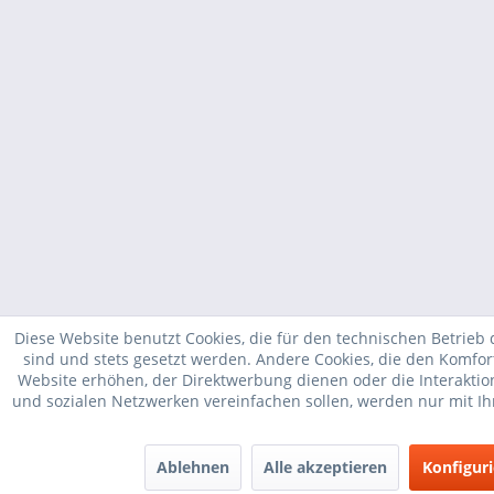
Diese Website benutzt Cookies, die für den technischen Betrieb 
sind und stets gesetzt werden. Andere Cookies, die den Komfor
Website erhöhen, der Direktwerbung dienen oder die Interakti
und sozialen Netzwerken vereinfachen sollen, werden nur mit I
Ablehnen
Alle akzeptieren
Konfigur