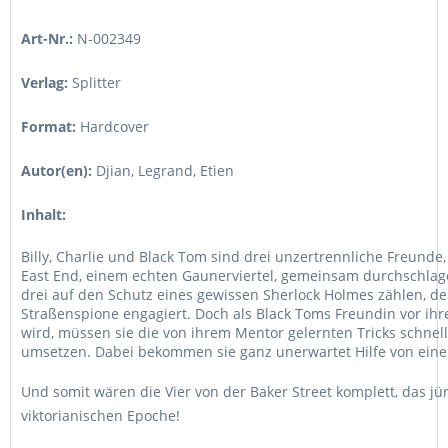
Art-Nr.:
N-002349
Verlag:
Splitter
Format:
Hardcover
Autor(en):
Djian, Legrand, Etien
Inhalt:
Billy, Charlie und Black Tom sind drei unzertrennliche Freunde
East End, einem echten Gaunerviertel, gemeinsam durchschlag
drei auf den Schutz eines gewissen Sherlock Holmes zählen, der
Straßenspione engagiert. Doch als Black Toms Freundin vor ih
wird, müssen sie die von ihrem Mentor gelernten Tricks schnell
umsetzen. Dabei bekommen sie ganz unerwartet Hilfe von einem
Und somit wären die Vier von der Baker Street komplett, das jü
viktorianischen Epoche!