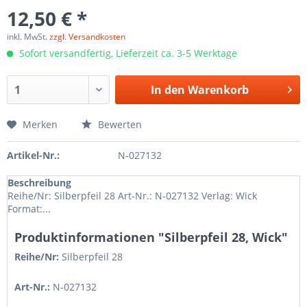
12,50 € *
inkl. MwSt.
zzgl. Versandkosten
Sofort versandfertig, Lieferzeit ca. 3-5 Werktage
In den
Warenkorb
Merken
Bewerten
Artikel-Nr.:
N-027132
Beschreibung
Reihe/Nr: Silberpfeil 28 Art-Nr.: N-027132 Verlag: Wick
Format:...
Produktinformationen "Silberpfeil 28, Wick"
Reihe/Nr:
Silberpfeil
28
Art-Nr.:
N-027132