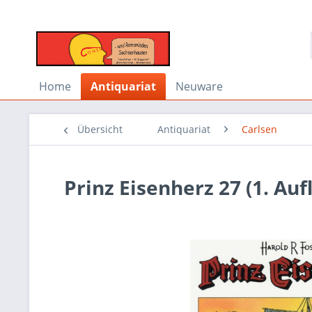
Home
Antiquariat
Neuware
Übersicht
Antiquariat
Carlsen
Prinz Eisenherz 27 (1. Auf