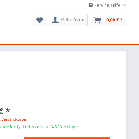
Service/Hilfe
Mein Konto
0,00 € *
€ *
l. Versandkosten
sandfertig, Lieferzeit ca. 3-5 Werktage