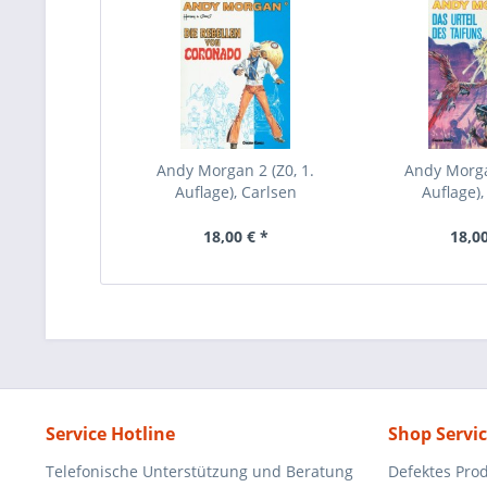
Andy Morgan 2 (Z0, 1.
Andy Morgan
Auflage), Carlsen
Auflage),
18,00 € *
18,00
Service Hotline
Shop Servi
Telefonische Unterstützung und Beratung
Defektes Pro