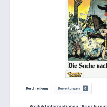
Beschreibung
Bewertungen
0
Produktinformationen "Prinz Eisenhe