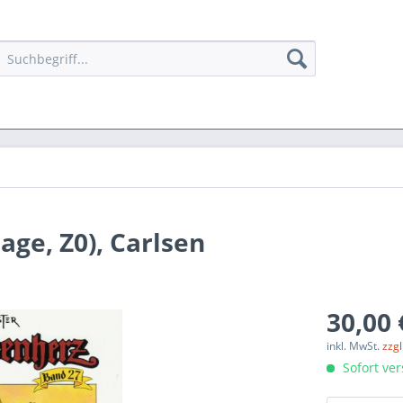
lage, Z0), Carlsen
30,00 
inkl. MwSt.
zzg
Sofort ver