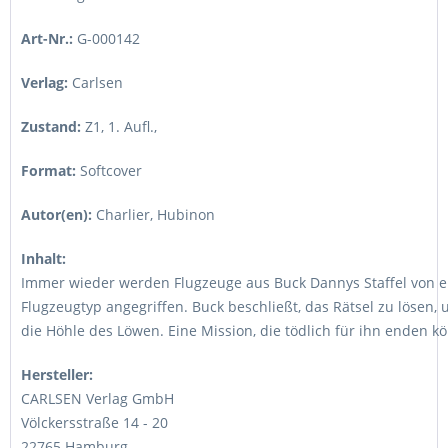
Art-Nr.:
G-000142
Verlag:
Carlsen
Zustand:
Z1, 1. Aufl.
,
Format:
Softcover
Autor(en):
Charlier, Hubinon
Inhalt:
Immer wieder werden Flugzeuge aus Buck Dannys Staffel von
Flugzeugtyp angegriffen. Buck beschließt, das Rätsel zu lösen, 
die Höhle des Löwen. Eine Mission, die tödlich für ihn enden k
Hersteller:
CARLSEN Verlag GmbH
Völckersstraße 14 - 20
22765 Hamburg