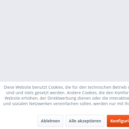
Diese Website benutzt Cookies, die für den technischen Betrieb 
sind und stets gesetzt werden. Andere Cookies, die den Komfor
Website erhöhen, der Direktwerbung dienen oder die Interakti
und sozialen Netzwerken vereinfachen sollen, werden nur mit I
Ablehnen
Alle akzeptieren
Konfigur