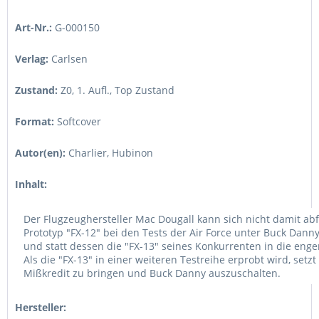
Art-Nr.:
G-000150
Verlag:
Carlsen
Zustand:
Z0, 1. Aufl.
,
Top Zustand
Format:
Softcover
Autor(en):
Charlier, Hubinon
Inhalt:
Der Flugzeughersteller Mac Dougall kann sich nicht damit abf
Prototyp "FX-12" bei den Tests der Air Force unter Buck Dann
und statt dessen die "FX-13" seines Konkurrenten in die eng
Als die "FX-13" in einer weiteren Testreihe erprobt wird, setzt 
Mißkredit zu bringen und Buck Danny auszuschalten.
Hersteller: