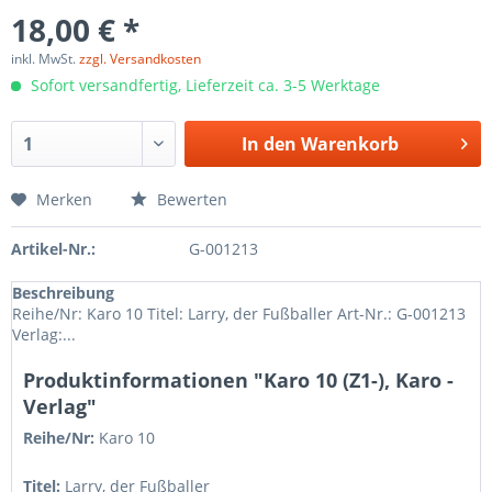
18,00 € *
inkl. MwSt.
zzgl. Versandkosten
Sofort versandfertig, Lieferzeit ca. 3-5 Werktage
In den
Warenkorb
Merken
Bewerten
Artikel-Nr.:
G-001213
Beschreibung
Reihe/Nr: Karo 10 Titel: Larry, der Fußballer Art-Nr.: G-001213
Verlag:...
Produktinformationen "Karo 10 (Z1-), Karo -
Verlag"
Reihe/Nr:
Karo
10
Titel:
Larry, der Fußballer