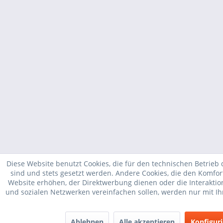
Diese Website benutzt Cookies, die für den technischen Betrieb 
sind und stets gesetzt werden. Andere Cookies, die den Komfor
Website erhöhen, der Direktwerbung dienen oder die Interakti
und sozialen Netzwerken vereinfachen sollen, werden nur mit I
Ablehnen
Alle akzeptieren
Konfigur