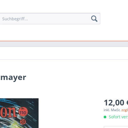
stmayer
12,00 
inkl. MwSt.
zzg
Sofort ver