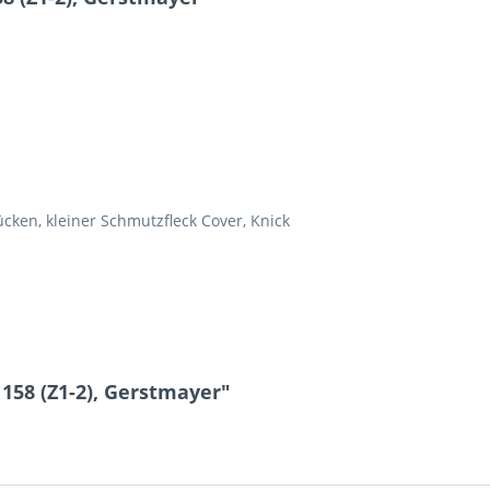
cken, kleiner Schmutzfleck Cover, Knick
158 (Z1-2), Gerstmayer"