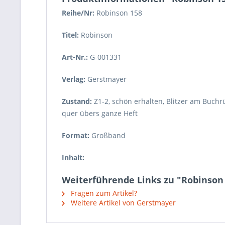
Reihe/Nr:
Robinson
158
Titel:
Robinson
Art-Nr.:
G-001331
Verlag:
Gerstmayer
Zustand:
Z1-2
,
schön erhalten, Blitzer am Buchrü
quer übers ganze Heft
Format:
Großband
Inhalt:
Weiterführende Links zu "Robinson 
Fragen zum Artikel?
Weitere Artikel von Gerstmayer