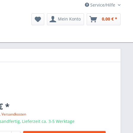
Service/Hilfe
Mein Konto
0,00 € *
€ *
l. Versandkosten
sandfertig, Lieferzeit ca. 3-5 Werktage