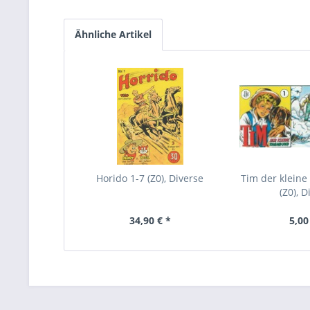
Ähnliche Artikel
Horido 1-7 (Z0), Diverse
Tim der kleine
(Z0), D
34,90 € *
5,00