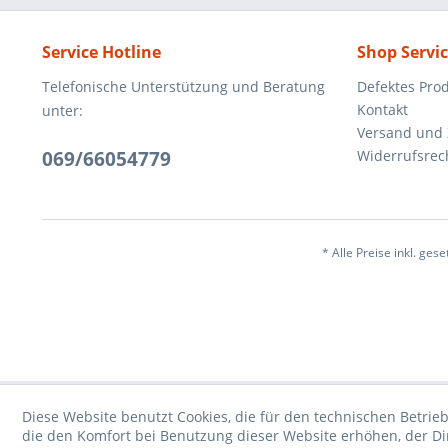
Service Hotline
Shop Servi
Telefonische Unterstützung und Beratung
Defektes Pro
Kontakt
unter:
Versand und
069/66054779
Widerrufsrec
* Alle Preise inkl. ges
Diese Website benutzt Cookies, die für den technischen Betrieb
die den Komfort bei Benutzung dieser Website erhöhen, der D