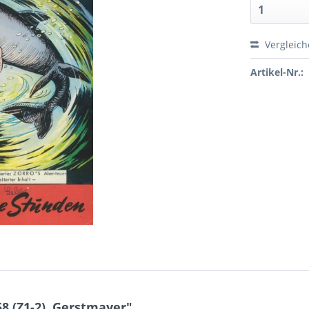
Vergleic
Artikel-Nr.:
8 (Z1-2), Gerstmayer"