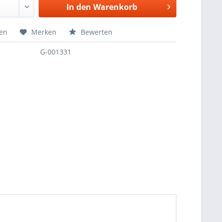
In den
Warenkorb
hen
Merken
Bewerten
G-001331