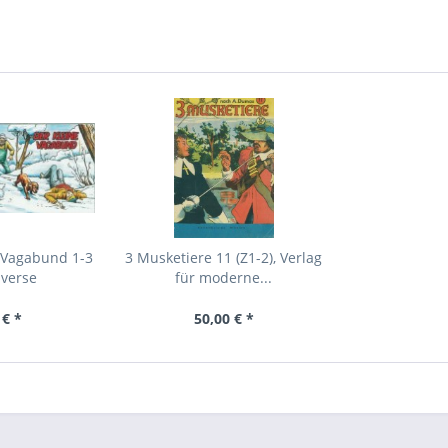
 Vagabund 1-3
3 Musketiere 11 (Z1-2), Verlag
iverse
für moderne...
 € *
50,00 € *