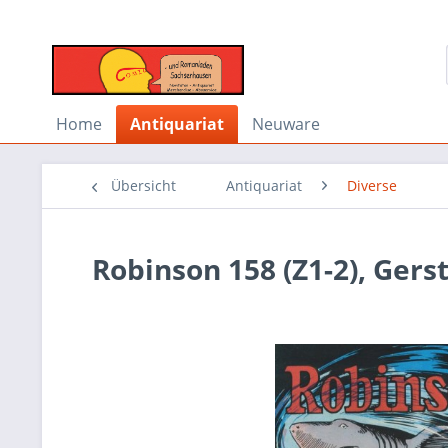
Home
Antiquariat
Neuware
Übersicht
Antiquariat
Diverse
Robinson 158 (Z1-2), Ger