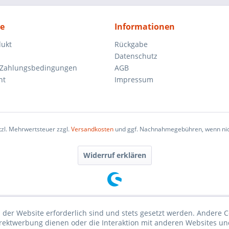
ce
Informationen
dukt
Rückgabe
Datenschutz
 Zahlungsbedingungen
AGB
ht
Impressum
etzl. Mehrwertsteuer zzgl.
Versandkosten
und ggf. Nachnahmegebühren, wenn nic
Widerruf erklären
 der Website erforderlich sind und stets gesetzt werden. Andere C
irektwerbung dienen oder die Interaktion mit anderen Websites un