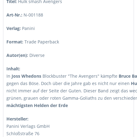
Titel:
Hulk smash Avengers
Art-Nr.:
N-001188
Verlag:
Panini
Format:
Trade Paperback
Autor(en):
Diverse
Inhalt:
In
Joss Whedons
Blockbuster "The Avengers" kämpfte
Bruce B
gegen das Böse. Doch über die Jahre gab es nicht nur einen
Hu
nicht immer auf der Seite der Guten. Dieser Band zeigt das wec
grünen, grauen oder roten Gamma-Goliaths zu den verschiede
mächtigsten Helden der Erde
Hersteller:
Panini Verlags GmbH
Schloßstraße 76