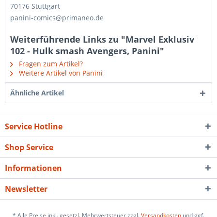
70176 Stuttgart
panini-comics@primaneo.de
Weiterführende Links zu "Marvel Exklusiv
102 - Hulk smash Avengers, Panini"
Fragen zum Artikel?
Weitere Artikel von Panini
Ähnliche Artikel
Service Hotline
Shop Service
Informationen
Newsletter
* Alle Preise inkl. gesetzl. Mehrwertsteuer zzgl.
Versandkosten
und ggf.